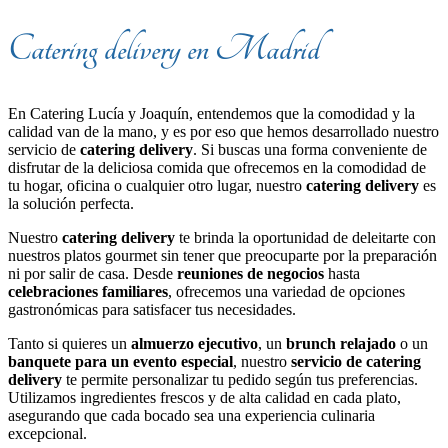
Catering delivery en Madrid
En Catering Lucía y Joaquín, entendemos que la comodidad y la
calidad van de la mano, y es por eso que hemos desarrollado nuestro
servicio de
catering delivery
. Si buscas una forma conveniente de
disfrutar de la deliciosa comida que ofrecemos en la comodidad de
tu hogar, oficina o cualquier otro lugar, nuestro
catering delivery
es
la solución perfecta.
Nuestro
catering delivery
te brinda la oportunidad de deleitarte con
nuestros platos gourmet sin tener que preocuparte por la preparación
ni por salir de casa. Desde
reuniones de negocios
hasta
celebraciones familiares
, ofrecemos una variedad de opciones
gastronómicas para satisfacer tus necesidades.
Tanto si quieres un
almuerzo ejecutivo
, un
brunch relajado
o un
banquete para un evento especial
, nuestro
servicio de catering
delivery
te permite personalizar tu pedido según tus preferencias.
Utilizamos ingredientes frescos y de alta calidad en cada plato,
asegurando que cada bocado sea una experiencia culinaria
excepcional.