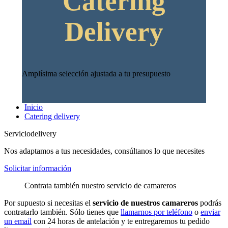
Catering
Delivery
Amplísima selección ajustada a tu presupuesto
Inicio
Catering delivery
Servicio
delivery
Nos adaptamos a tus necesidades, consúltanos lo que necesites
Solicitar información
Contrata también nuestro servicio de camareros
Por supuesto si necesitas el
servicio de nuestros camareros
podrás
contratarlo también. Sólo tienes que
llamarnos por teléfono
o
enviar
un email
con 24 horas de antelación y te entregaremos tu pedido