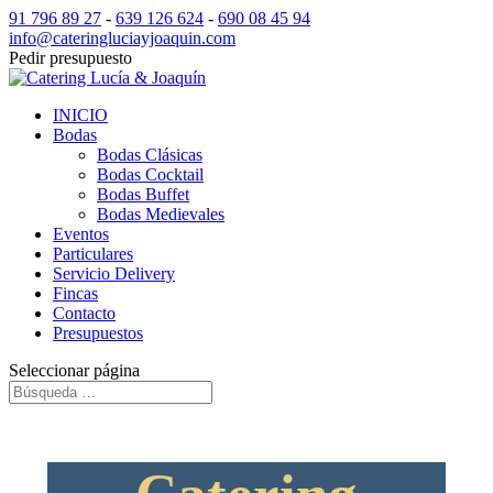
91 796 89 27
-
639 126 624
-
690 08 45 94
info@cateringluciayjoaquin.com
Pedir presupuesto
INICIO
Bodas
Bodas Clásicas
Bodas Cocktail
Bodas Buffet
Bodas Medievales
Eventos
Particulares
Servicio Delivery
Fincas
Contacto
Presupuestos
Seleccionar página