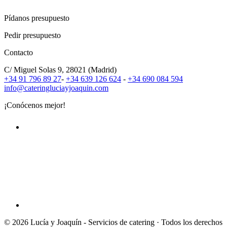
Calidad, esmero y dedicación individual
Pídanos presupuesto
Pedir presupuesto
Contacto
C/ Miguel Solas 9, 28021 (Madrid)
+34 91 796 89 27
-
+34 639 126 624
-
+34 690 084 594
info@cateringluciayjoaquin.com
¡Conócenos mejor!
© 2026 Lucía y Joaquín - Servicios de catering · Todos los derechos