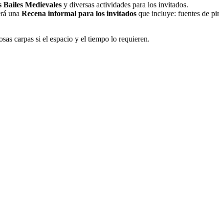
 Bailes Medievales
y diversas actividades para los invitados.
cerá una
Recena informal para los invitados
que incluye: fuentes de pin
sas carpas si el espacio y el tiempo lo requieren.
ad, esmero y dedicación individual