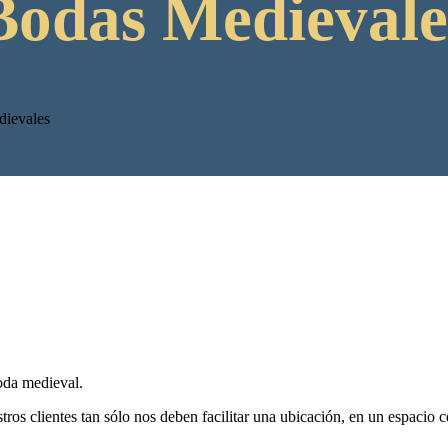
Bodas Medievale
dievales
oda medieval.
tros clientes tan sólo nos deben facilitar una ubicación, en un espacio