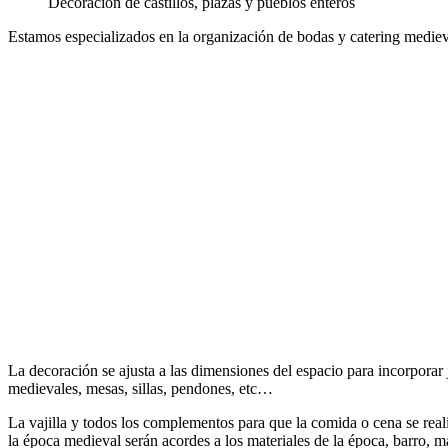
Decoración de castillos, plazas y pueblos enteros
Estamos especializados en la organización de bodas y catering medieva
La decoración se ajusta a las dimensiones del espacio para incorporar
medievales, mesas, sillas, pendones, etc…
La vajilla y todos los complementos para que la comida o cena se real
la época medieval serán acordes a los materiales de la época, barro,