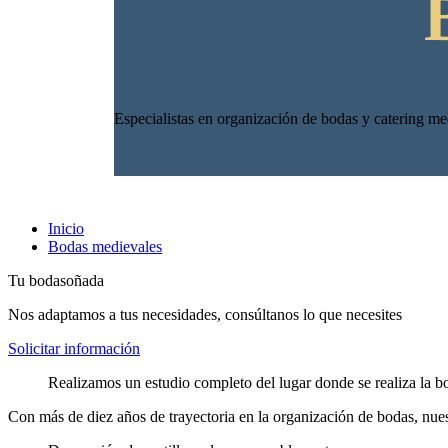
Especialistas en organización de bodas y catering me
Inicio
Bodas medievales
Tu boda
soñada
Nos adaptamos a tus necesidades, consúltanos lo que necesites
Solicitar información
Realizamos un estudio completo del lugar donde se realiza la b
Con más de diez años de trayectoria en la organización de bodas, nues