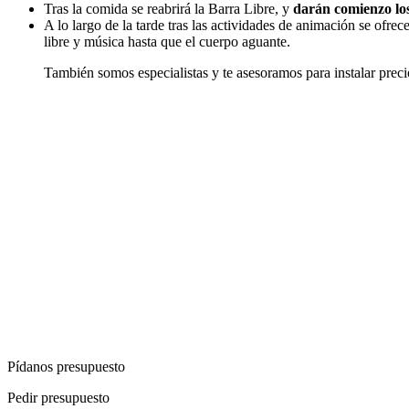
Tras la comida se reabrirá la Barra Libre, y
darán comienzo los
A lo largo de la tarde tras las actividades de animación se ofre
libre y música hasta que el cuerpo aguante.
También somos especialistas y te asesoramos para instalar precio
Calid
Pídanos presupuesto
Pedir presupuesto