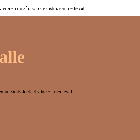
vierta en un símbolo de distinción medieval.
alle
en un símbolo de distinción medieval.