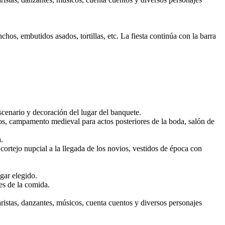
chos, embutidos asados, tortillas, etc. La fiesta continúa con la barra
scenario y decoración del lugar del banquete.
ados, campamento medieval para actos posteriores de la boda, salón de
.
 cortejo nupcial a la llegada de los novios, vestidos de época con
ugar elegido.
es de la comida.
istas, danzantes, músicos, cuenta cuentos y diversos personajes