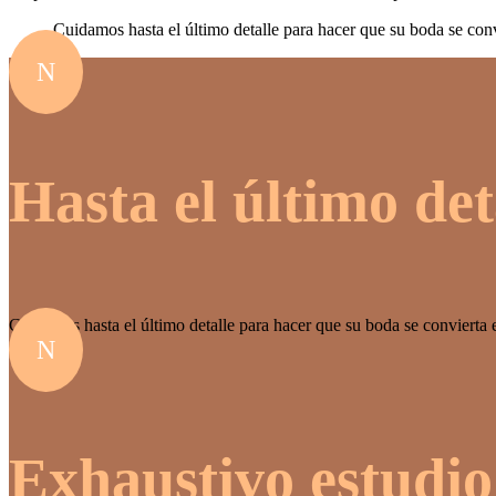
Cuidamos hasta el último detalle para hacer que su boda se con
N
Hasta el último det
Cuidamos hasta el último detalle para hacer que su boda se convierta 
N
Exhaustivo estudio