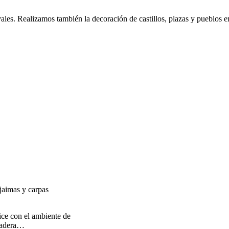
les. Realizamos también la decoración de castillos, plazas y pueblos en
 jaimas y carpas
ice con el ambiente de
 madera…